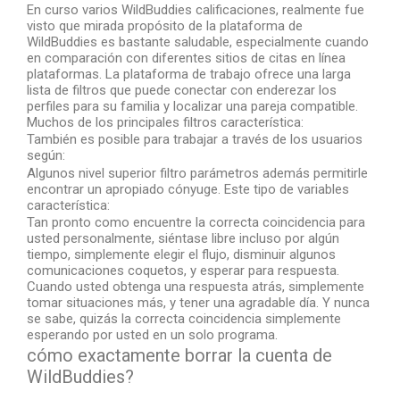
En curso varios WildBuddies calificaciones, realmente fue
visto que mirada propósito de la plataforma de
WildBuddies es bastante saludable, especialmente cuando
en comparación con diferentes sitios de citas en línea
plataformas. La plataforma de trabajo ofrece una larga
lista de filtros que puede conectar con enderezar los
perfiles para su familia y localizar una pareja compatible.
Muchos de los principales filtros característica:
También es posible para trabajar a través de los usuarios
según:
Algunos nivel superior filtro parámetros además permitirle
encontrar un apropiado cónyuge. Este tipo de variables
característica:
Tan pronto como encuentre la correcta coincidencia para
usted personalmente, siéntase libre incluso por algún
tiempo, simplemente elegir el flujo, disminuir algunos
comunicaciones coquetos, y esperar para respuesta.
Cuando usted obtenga una respuesta atrás, simplemente
tomar situaciones más, y tener una agradable día. Y nunca
se sabe, quizás la correcta coincidencia simplemente
esperando por usted en un solo programa.
cómo exactamente borrar la cuenta de
WildBuddies?