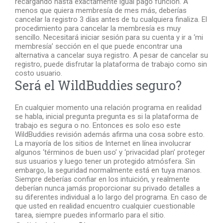
recargando hasta exactamente igual pago función. A
menos que quiera membresía de mes más, deberías
cancelar la registro 3 días antes de tu cualquiera finaliza. El
procedimiento para cancelar la membresía es muy
sencillo. Necesitará iniciar sesión para su cuenta y ir a ‘mi
membresía’ sección en el que puede encontrar una
alternativa a cancelar suya registro. A pesar de cancelar su
registro, puede disfrutar la plataforma de trabajo como sin
costo usuario.
Será el WildBuddies seguro?
En cualquier momento una relación programa en realidad
se habla, inicial pregunta pregunta es si la plataforma de
trabajo es segura o no. Entonces es solo eso este
WildBuddies revisión además afirma una cosa sobre esto.
La mayoría de los sitios de Internet en línea involucrar
algunos ‘términos de buen uso’ y ‘privacidad plan’ proteger
sus usuarios y luego tener un protegido atmósfera. Sin
embargo, la seguridad normalmente está en tuya manos.
Siempre deberías confiar en los intuición, y realmente
deberían nunca jamás proporcionar su privado detalles a
su diferentes individual a lo largo del programa. En caso de
que usted en realidad encuentro cualquier cuestionable
tarea, siempre puedes informarlo para el sitio.