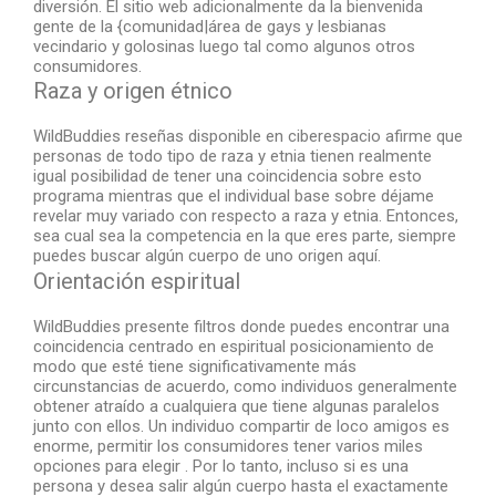
diversión. El sitio web adicionalmente da la bienvenida
gente de la {comunidad|área de gays y lesbianas
vecindario y golosinas luego tal como algunos otros
consumidores.
Raza y origen étnico
WildBuddies reseñas disponible en ciberespacio afirme que
personas de todo tipo de raza y etnia tienen realmente
igual posibilidad de tener una coincidencia sobre esto
programa mientras que el individual base sobre déjame
revelar muy variado con respecto a raza y etnia. Entonces,
sea cual sea la competencia en la que eres parte, siempre
puedes buscar algún cuerpo de uno origen aquí.
Orientación espiritual
WildBuddies presente filtros donde puedes encontrar una
coincidencia centrado en espiritual posicionamiento de
modo que esté tiene significativamente más
circunstancias de acuerdo, como individuos generalmente
obtener atraído a cualquiera que tiene algunas paralelos
junto con ellos. Un individuo compartir de loco amigos es
enorme, permitir los consumidores tener varios miles
opciones para elegir . Por lo tanto, incluso si es una
persona y desea salir algún cuerpo hasta el exactamente