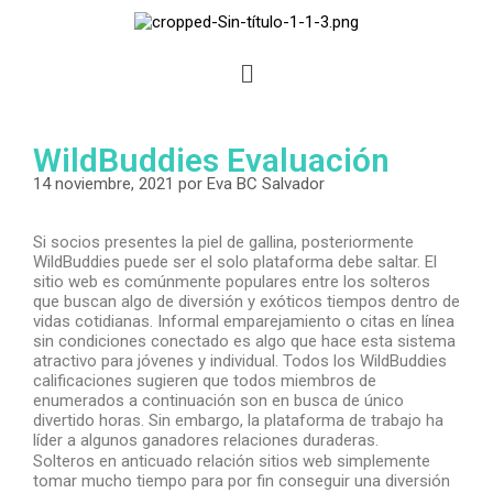
WildBuddies Evaluación
14 noviembre, 2021
por
Eva BC Salvador
Si socios presentes la piel de gallina, posteriormente
WildBuddies puede ser el solo plataforma debe saltar. El
sitio web es comúnmente populares entre los solteros
que buscan algo de diversión y exóticos tiempos dentro de
vidas cotidianas. Informal emparejamiento o citas en línea
sin condiciones conectado es algo que hace esta sistema
atractivo para jóvenes y individual. Todos los WildBuddies
calificaciones sugieren que todos miembros de
enumerados a continuación son en busca de único
divertido horas. Sin embargo, la plataforma de trabajo ha
líder a algunos ganadores relaciones duraderas.
Solteros en anticuado relación sitios web simplemente
tomar mucho tiempo para por fin conseguir una diversión