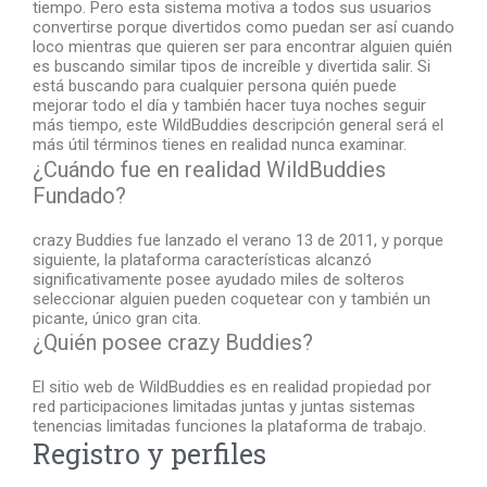
tiempo. Pero esta sistema motiva a todos sus usuarios
convertirse porque divertidos como puedan ser así cuando
loco mientras que quieren ser para encontrar alguien quién
es buscando similar tipos de increíble y divertida salir. Si
está buscando para cualquier persona quién puede
mejorar todo el día y también hacer tuya noches seguir
más tiempo, este WildBuddies descripción general será el
más útil términos tienes en realidad nunca examinar.
¿Cuándo fue en realidad WildBuddies
Fundado?
crazy Buddies fue lanzado el verano 13 de 2011, y porque
siguiente, la plataforma características alcanzó
significativamente posee ayudado miles de solteros
seleccionar alguien pueden coquetear con y también un
picante, único gran cita.
¿Quién posee crazy Buddies?
El sitio web de WildBuddies es en realidad propiedad por
red participaciones limitadas juntas y juntas sistemas
tenencias limitadas funciones la plataforma de trabajo.
Registro y perfiles