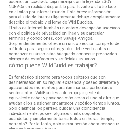
usuario, un cuadrado caja naranja con la leyenda «SOY
NUEVO» en realidad disponible para llevarlo a el otro lado
en el citas por internet mundo. Este breve información
para el sitio de Internet ligeramente debajo completamente
describe el trabajo y el lema de Wild Buddies.
El sitio de Internet también un entero descripción asociado
con el política de privacidad en línea y su particular
términos y condiciones, con Salvaje Amigos.
Sorprendentemente, ofrece un único sección completo de
métodos para seguro citas, y otro debe verlo antes de
comenzar su único citas búsqueda conseguir precavidos
siempre de estafadores y artificiales usuarios.
cómo puede WildBuddies trabajar?
Es fantástico sistema para todos solteros que son
desinteresado en su regular existencia y deseo diviértete y
apasionados momentos para iluminar sus particulares
sentimientos. WildBuddies solo empujar gente de
equivalente sabor y pasiones más cerca el uno al otro que
ayudan ellos a asignar encantador y exótico tiempo juntos.
Solo clasificar los perfiles, buscar una coincidencia
individualmente, poseer algunos chats coquetos
usándolos y simplemente toma todos en horas. Simple,
correcto? Por lo tanto, solo iniciar sesión ahora conseguir