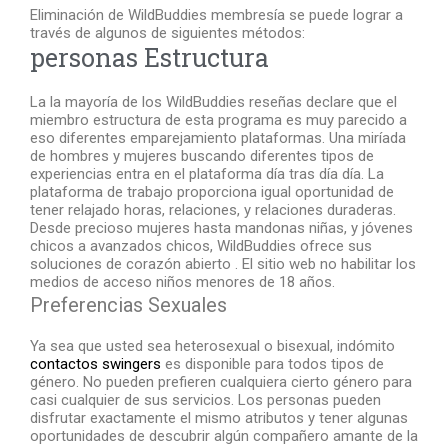
Eliminación de WildBuddies membresía se puede lograr a
través de algunos de siguientes métodos:
personas Estructura
La la mayoría de los WildBuddies reseñas declare que el
miembro estructura de esta programa es muy parecido a
eso diferentes emparejamiento plataformas. Una miríada
de hombres y mujeres buscando diferentes tipos de
experiencias entra en el plataforma día tras día día. La
plataforma de trabajo proporciona igual oportunidad de
tener relajado horas, relaciones, y relaciones duraderas.
Desde precioso mujeres hasta mandonas niñas, y jóvenes
chicos a avanzados chicos, WildBuddies ofrece sus
soluciones de corazón abierto . El sitio web no habilitar los
medios de acceso niños menores de 18 años.
Preferencias Sexuales
Ya sea que usted sea heterosexual o bisexual, indómito
contactos swingers
es disponible para todos tipos de
género. No pueden prefieren cualquiera cierto género para
casi cualquier de sus servicios. Los personas pueden
disfrutar exactamente el mismo atributos y tener algunas
oportunidades de descubrir algún compañero amante de la