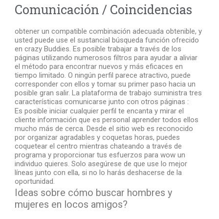
Comunicación / Coincidencias
obtener un compatible combinación adecuada obtenible, y
usted puede use el sustancial búsqueda función ofrecido
en crazy Buddies. Es posible trabajar a través de los
páginas utilizando numerosos filtros para ayudar a aliviar
el método para encontrar nuevos y más eficaces en
tiempo limitado. O ningún perfil parece atractivo, puede
corresponder con ellos y tomar su primer paso hacia un
posible gran salir. La plataforma de trabajo suministra tres
características comunicarse junto con otros páginas :
Es posible iniciar cualquier perfil te encanta y mirar el
cliente información que es personal aprender todos ellos
mucho más de cerca. Desde el sitio web es reconocido
por organizar agradables y coquetas horas, puedes
coquetear el centro mientras chateando a través de
programa y proporcionar tus esfuerzos para wow un
individuo quieres. Solo asegúrese de que use lo mejor
líneas junto con ella, si no lo harás deshacerse de la
oportunidad.
Ideas sobre cómo buscar hombres y
mujeres en locos amigos?