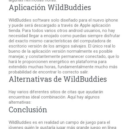
algunas hermosas horas.
Aplicación WildBuddies
WildBuddies software solo diseñado para el nuevo iphone
y puede será descargado a través de Apple aplicación
tienda. Para todos varios otros android usuarios, no hay
necesidad llegar a enojado como puedas siempre disfrutar
del exacto mismo características del computadora de
escritorio versión de los amigos salvajes. El único real lo
bueno de la aplicación versión normalmente es posible
manejar, y constantemente permanecer conectado, que lo
hará le proporcionen energético en plataforma para
extendido muchas horas, fundamentalmente mucho más
probabilidad de encontrar lo correcto salir.
Alternativas de WildBuddies
Hay varios diferentes sitios de citas que ayudarán
encuentras ideal combinación. Aquí hay algunos
alternativas:
Conclusión
WildBuddies es en realidad un campo de juego para el
jóvenes quién le gustaría jugar más grande juego en línea