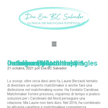
Carolinas Matchmaker includes Philanthropy & Dating supply to the Singles Community
21 octubre, 2021
por
Eva BC Salvador
Lo scoop: oltre circa dieci anni fa, Laurie Berzack tentato
di diventare un esperto matchmaker e anche fare una
distinzione nel matchmaking scene. Ha fondato Carolinas
Matchmaker fornire prezioso, risparmio di tempo e pratico
soluzioni per i Caroliniani del Nord perseguire una
relazione. Ma Laurie non tieni duro. Nel 2016, ha combinato
lei altruista carattere e matchmaking competenza