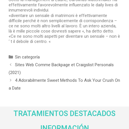
effettivamente favorevolmente influenzato le daily lives di
innumerevoli individui.
«diventare un sensale di matrimoni è effettivamente
difficile perché è non semplicemente di corrispondenza –
ce ne sono molti altro livelli al lavoro. È un intero azienda,
là è mille piccole cose dovresti sapere «, ha detto detto.
«Ce ne sono molti aspetti per diventare un sensale – non è
‘ t il debole di centro. «
Sin categoría
Sites Web Comme Backpage et Craigslist Personals
(2021)
4 Adorabilmente Sweet Methods To Ask Your Crush On
a Date
TRATAMIENTOS DESTACADOS
INFORMACIÓN