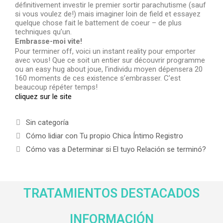
définitivement investir le premier sortir parachutisme (sauf
si vous voulez de!) mais imaginer loin de field et essayez
quelque chose fait le battement de coeur – de plus
techniques qu’un.
Embrasse-moi vite!
Pour terminer off, voici un instant reality pour emporter
avec vous! Que ce soit un entier sur découvrir programme
ou an easy hug about joue, l’individu moyen dépensera 20
160 moments de ces existence s’embrasser. C’est
beaucoup répéter temps!
cliquez sur le site
Sin categoría
Cómo lidiar con Tu propio Chica Íntimo Registro
Cómo vas a Determinar si El tuyo Relación se terminó?
TRATAMIENTOS DESTACADOS
INFORMACIÓN